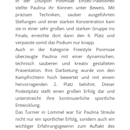
In der Disziplin Poomsae Einzel/Traditionell
stellte Paulina ihr Können unter Beweis. Mit
präzisen Techniken, sauber ausgeführten
Stellungen und einer starken Konzentration kam
sie in einer sehr großen und starken Gruppe ins
Finale, erreichte dort dann den 4. Platz und
verpasste somit das Podium nur knapp.
Auch in der Kategorie Freestyle Poomsae
überzeugte Paulina mit einer dynamischen,
technisch sauberen und kreativ gestalteten
Präsentation. Ihre Darbietung wurde von den
Kampfrichtern hoch bewertet und mit einem
hervorragenden 2. Platz belohnt. Dieser
Podestplatz stellt einen großen Erfolg dar und
unterstreicht ihre kontinuierliche sportliche
Entwicklung.
Das Turnier in Lommel war für Paulina Streule
nicht nur ein sportlicher Erfolg, sondern auch ein
wichtiger Erfahrungsgewinn zum Auftakt des